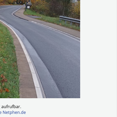
g aufrufbar.
te Netphen.de