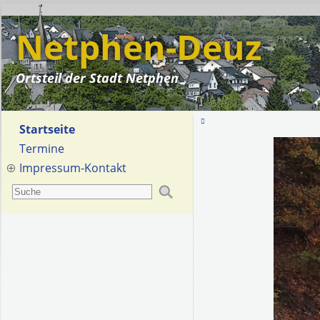
Netphen-Deuz
Ortsteil der Stadt Netphen
Startseite
Termine
Impressum-Kontakt