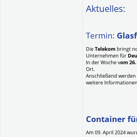
Aktuelles:
Termin:
Glas
Die
Telekom
bringt n
Unternehmen für
Deu
In der Woche v
om 26.
Ort.
Anschließend werden 
weitere Informationen
Container fü
Am 09. April 2024 wur