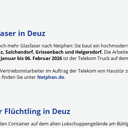
faser in Deuz
och mehr Glasfaser nach Netphen: Sie baut ein hochmodern
z, Salchendorf, Grissenbach und Helgersdorf.
Die Arbeit
 Januar bis 06. Februar 2026
ist der Telekom Truck auf dem 
Vertriebsmitarbeiter im Auftrag der Telekom von Haustür 
 finden Sie unter
Netphen.de
.
r Flüchtling in Deuz
den Container auf dem alten Lokschuppengelände am Bühlga